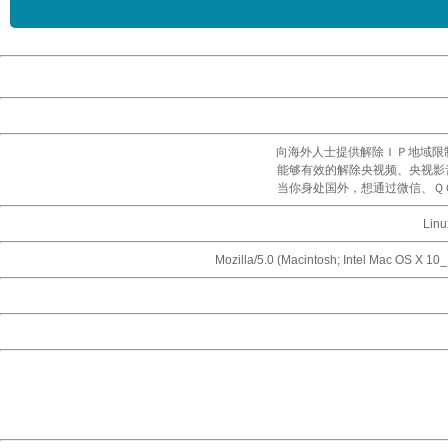
向海外人士提供解除ＩＰ地域限
能够有效的解除央视频、央视影
当你身处国外，想通过微信、Ｑ
Linu
Mozilla/5.0 (Macintosh; Intel Mac OS X 1